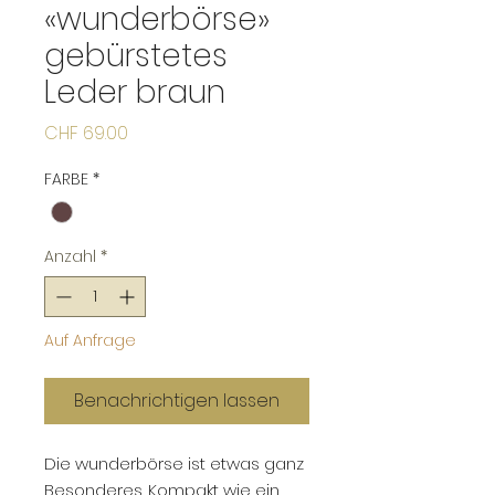
«wunderbörse»
gebürstetes
Leder braun
Preis
CHF 69.00
FARBE
*
Anzahl
*
Auf Anfrage
Benachrichtigen lassen
Die wunderbörse ist etwas ganz
Besonderes. Kompakt wie ein