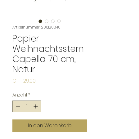
Artikelnummer: 206120840
Papier
Weihnachtsstern
Capella 70 cm,
Natur
Preis
CHF 29.00
Anzahl
*
In den Warenkorb