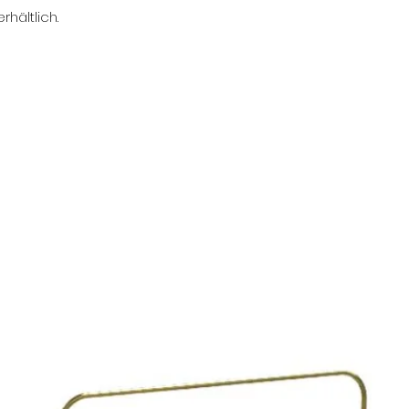
hältlich.