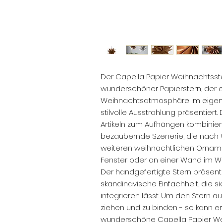
Der Capella Papier Weihnachtsste
wunderschöner Papierstern, der 
Weihnachtsatmosphäre im eigen
stilvolle Ausstrahlung präsentiert
Artikeln zum Aufhängen kombinie
bezaubernde Szenerie, die nach 
weiteren weihnachtlichen Orname
Fenster oder an einer Wand im 
Der handgefertigte Stern präsen
skandinavische Einfachheit, die sic
integrieren lässt. Um den Stern au
ziehen und zu binden - so kann er
wunderschöne Capella Papier Wei