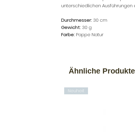
unterschiedlichen Ausführungen er
Durchmesser:
30 cm
Gewicht:
30 g
Farbe:
Pappe Natur
Ähnliche Produkte
Neuheit