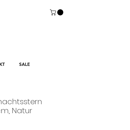
KT
SALE
nachtsstern
cm, Natur