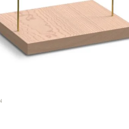
N
Schnellansicht