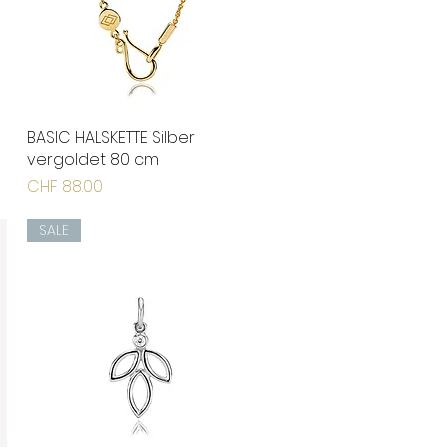
BASIC HALSKETTE Silber
Schnellansicht
vergoldet 80 cm
Preis
CHF 88.00
SALE