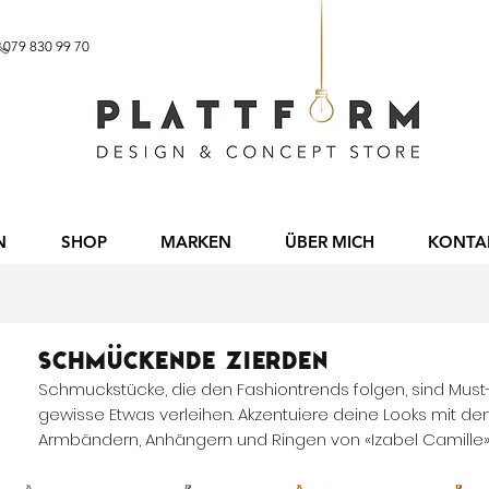
b CHF 60.– 079 830 99 70
N
SHOP
MARKEN
ÜBER MICH
KONTA
schmückende Zierden
Schmuckstücke, die den Fashiontrends folgen, sind Must
gewisse Etwas verleihen. Akzentuiere deine Looks mit den
Armbändern, Anhängern und Ringen von «Izabel Camille»