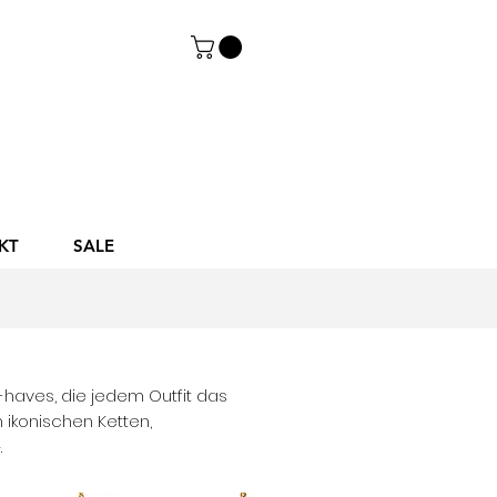
KT
SALE
-haves, die jedem Outfit das
 ikonischen Ketten,
.