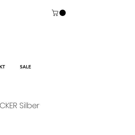
KT
SALE
KER Silber