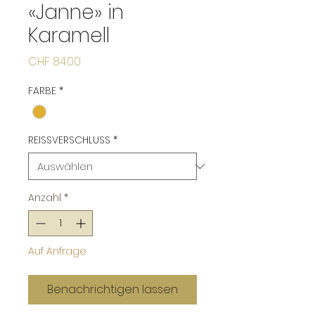
«Janne» in
Karamell
Preis
CHF 84.00
FARBE
*
REISSVERSCHLUSS
*
Anzahl
*
Auf Anfrage
Benachrichtigen lassen