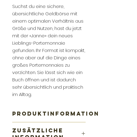
Suchst du eine sichere,
übersichtliche Geldbörse mit
einem optimalen Verhältnis aus
Größe und Nutzen, hast du jetzt
mit der «Janne» dein neues
Lieblings-Portemonnaie
gefunden. Ihr Format ist kompakt,
ohne aber auf die Dinge eines
großes Portemonnaies zu
verzichten. Sie lässt sich wie ein
Buch öffnen und ist dadurch
sehr übersichtlich und praktisch
im Alltag.
PRODUKTINFORMATION
ein perfektes Verhältnis aus
ZUSÄTZLICHE
Größe und Organisation,