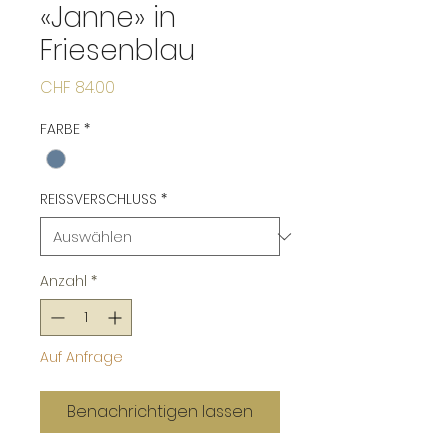
«Janne» in
Friesenblau
Preis
CHF 84.00
FARBE
*
REISSVERSCHLUSS
*
Anzahl
*
Auf Anfrage
Benachrichtigen lassen