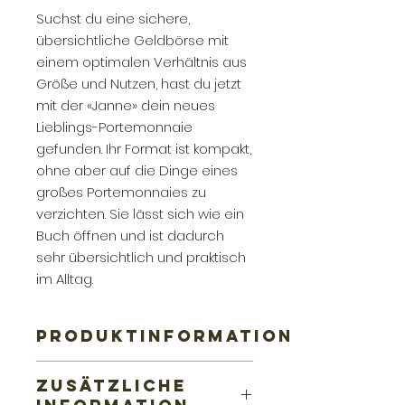
Suchst du eine sichere,
übersichtliche Geldbörse mit
einem optimalen Verhältnis aus
Größe und Nutzen, hast du jetzt
mit der «Janne» dein neues
Lieblings-Portemonnaie
gefunden. Ihr Format ist kompakt,
ohne aber auf die Dinge eines
großes Portemonnaies zu
verzichten. Sie lässt sich wie ein
Buch öffnen und ist dadurch
sehr übersichtlich und praktisch
im Alltag.
PRODUKTINFORMATION
ein perfektes Verhältnis aus
ZUSÄTZLICHE
Größe und Organisation,