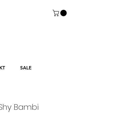
KT
SALE
 Shy Bambi