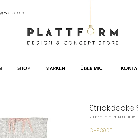
b CHF 60.– 079 830 99 70
N
SHOP
MARKEN
ÜBER MICH
KONTA
Strickdecke
Artikelnummer: KD.1001.05
Preis
CHF 39.00