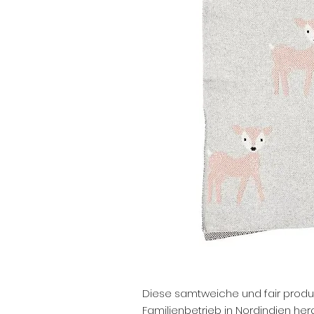
Diese samtweiche und fair produ
Familienbetrieb in Nordindien herg