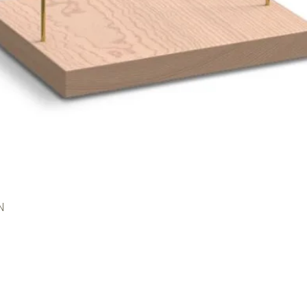
N
Schnellansicht