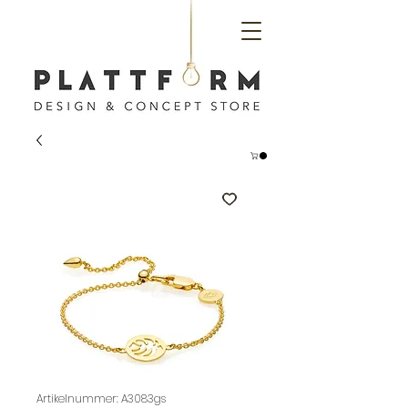
Artikelnummer: A3083gs