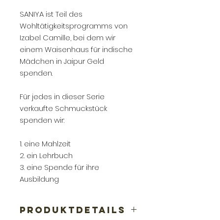
SANIYA ist Teil des
Wohltätigkeitsprogramms von
Izabel Camille, bei dem wir
einem Waisenhaus für indische
Mädchen in Jaipur Geld
spenden.
Für jedes in dieser Serie
verkaufte Schmuckstück
spenden wir:
1. eine Mahlzeit
2. ein Lehrbuch
3. eine Spende für ihre
Ausbildung
PRODUKTDETAILS