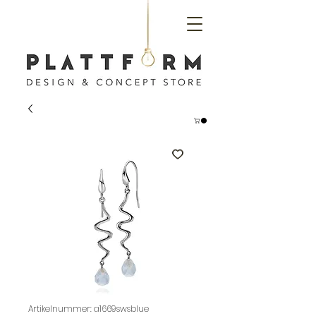
Artikelnummer: a1669swsblue