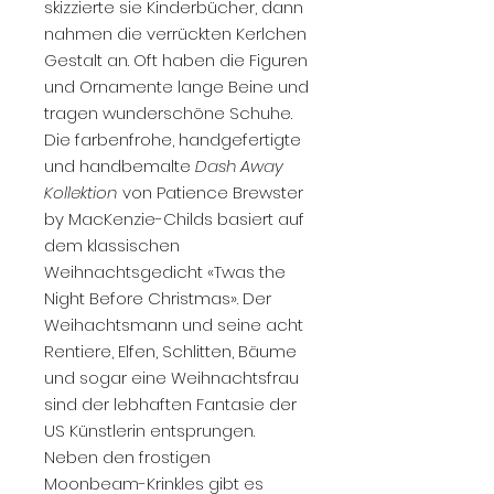
skizzierte sie Kinderbücher, dann
nahmen die verrückten Kerlchen
Gestalt an. Oft haben die Figuren
und Ornamente lange Beine und
tragen wunderschöne Schuhe.
Die farbenfrohe, handgefertigte
und handbemalte
Dash Away
Kollektion
von Patience Brewster
by MacKenzie-Childs basiert auf
dem klassischen
Weihnachtsgedicht «Twas the
Night Before Christmas». Der
Weihachtsmann und seine acht
Rentiere, Elfen, Schlitten, Bäume
und sogar eine Weihnachtsfrau
sind der lebhaften Fantasie der
US Künstlerin entsprungen.
Neben den frostigen
Moonbeam-Krinkles gibt es