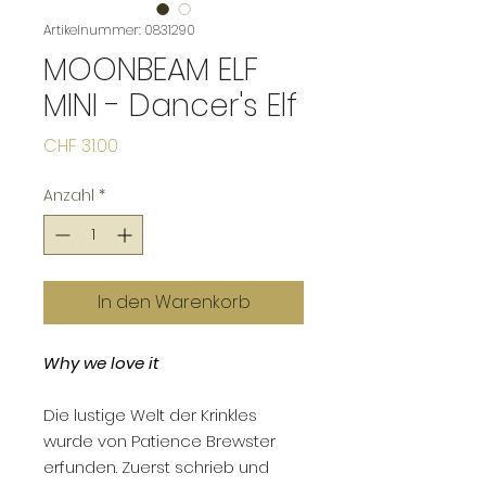
Artikelnummer: 0831290
MOONBEAM ELF
MINI - Dancer's Elf
Preis
CHF 31.00
Anzahl
*
In den Warenkorb
Why we love it
Die lustige Welt der Krinkles
wurde von Patience Brewster
erfunden. Zuerst schrieb und