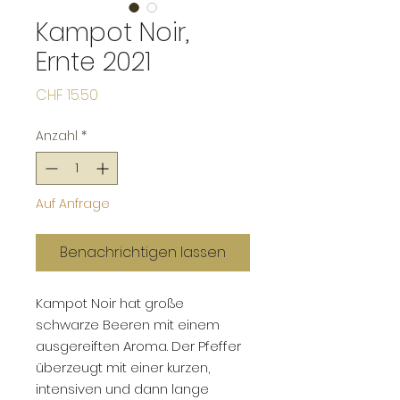
Kampot Noir,
Ernte 2021
Preis
CHF 15.50
Anzahl
*
Auf Anfrage
Benachrichtigen lassen
Kampot Noir hat große
schwarze Beeren mit einem
ausgereiften Aroma. Der Pfeffer
überzeugt mit einer kurzen,
intensiven und dann lange