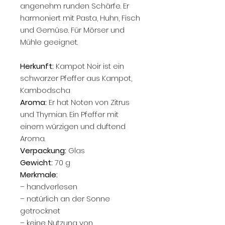
angenehm runden Schärfe. Er
harmoniert mit Pasta, Huhn, Fisch
und Gemüse. Für Mörser und
Mühle geeignet.
Herkunft:
Kampot Noir ist ein
schwarzer Pfeffer aus Kampot,
Kambodscha
Aroma:
Er hat Noten von Zitrus
und Thymian. Ein Pfeffer mit
einem würzigen und duftend
Aroma.
Verpackung:
Glas
Gewicht:
70 g
Merkmale:
– handverlesen
– natürlich an der Sonne
getrocknet
– keine Nutzung von