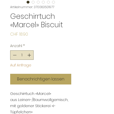
Artikelnummer: 370083501977
Geschirrtuch
«Marcel» Biscuit
Preis
CHF 18.90
Anzahl
*
Auf Anfrage
Benachrichtigen lassen
Geschirrtuch «Marcel»
aus Leinen-/Baumwollgemisch,
mit goldener Stickerei «i-
Tüpfelchen»