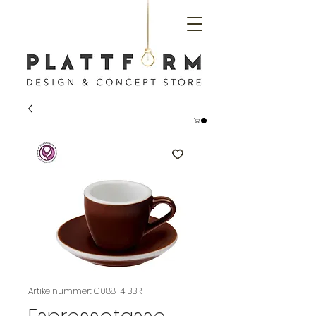
Artikelnummer: C088-41BBR