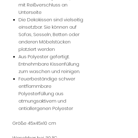
mit Reißverschluss an
Unterseite
Die Dekokissen sind vielseitig
einsetzbar. Sie können auf
Sofas, Sesseln, Betten oder
anderen Möbelstücken
platziert werden
Aus Polyester gefertigt.
Entnehmbare Kissenfüllung
zum waschen und reinigen.
Feuerbeständige schwer
entflammbare
Polyesterfüllung aus
atmungsaktivem und
antiallergenen Polyester
Größe 45x45x10 cm
Waschbar bei 30 °C