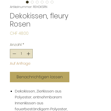
Artikelnummer: REHGKSRN
Dekokissen, fleury
Rosen
Preis
CHF 48.00
Anzahl
*
Auf Anfrage
Benachrichtigen lassen
Dekokissen, Zierkissen aus
Polyester, entnehmbarem
Innenkissen aus
feuerbeständigem Polyester,