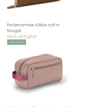
Portemonnaie «Okka» soft in
Nougat
Nicht verfügbar
Neuheit