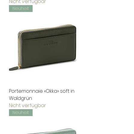
Nicht verfügbar
Neuheit
Portemonnaie «Okka» soft in
Waldgrün
Nicht verfügbar
Neuheit