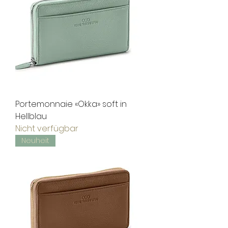
Portemonnaie «Okka» soft in
Hellblau
Nicht verfügbar
Neuheit