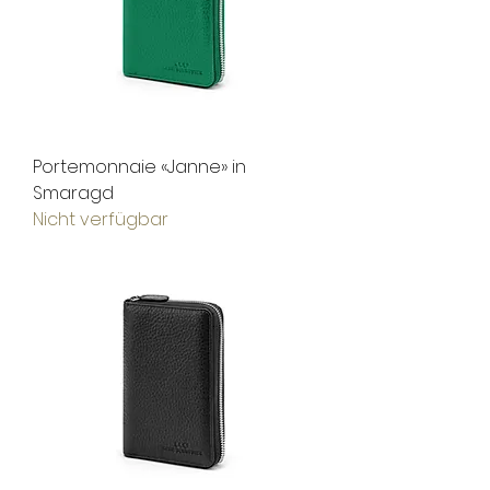
Portemonnaie «Janne» in
Smaragd
Nicht verfügbar