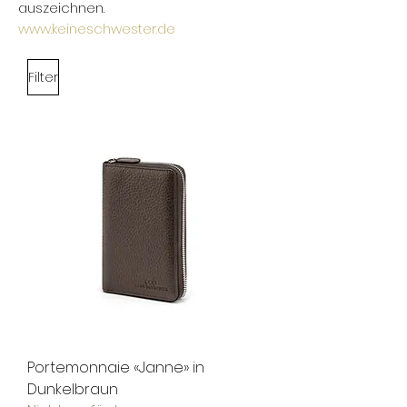
auszeichnen.
www.keineschwester.de
Filter
Portemonnaie «Janne» in
Dunkelbraun