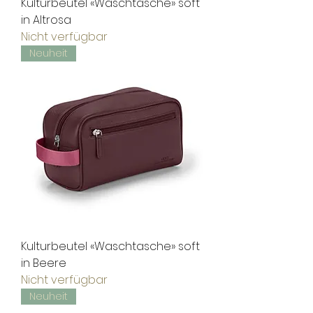
Kulturbeutel «Waschtasche» soft
in Altrosa
Nicht verfügbar
Neuheit
Kulturbeutel «Waschtasche» soft
in Beere
Nicht verfügbar
Neuheit