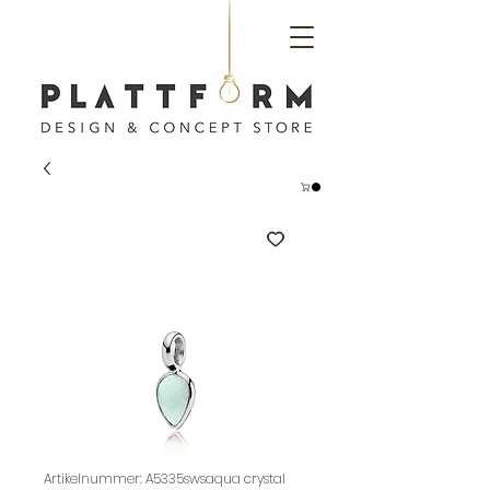
Artikelnummer: A5335swsaqua crystal