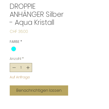
DROPPIE
ANHÄNGER Silber
- Aqua Kristall
Preis
CHF 36.00
FARBE
*
Anzahl
*
Auf Anfrage
Benachrichtigen lassen